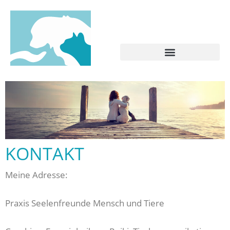
Zum
Inhalt
springen
KONTAKT
Meine Adresse:
Praxis Seelenfreunde Mensch und Tiere